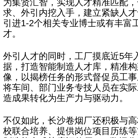
为集贤汇智，实现人才精准匹配，
求、外引内挖入手，建立紧缺人才
引进1-2个相关专业博士或有丰富
才。
外引人才的同时，工厂摸底近5年
据，打造智能制造人才库，精准构
像，以揭榜任务的形式督促员工事
将车间、部门业务专技人员在实际
造成果转化为生产力与驱动力。
不仅如此，长沙卷烟厂还积极与高
校联合培养、提供岗位项目历练等