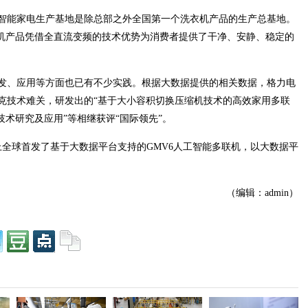
能家电生产基地是除总部之外全国第一个洗衣机产品的生产总基地。
衣机产品凭借全直流变频的技术优势为消费者提供了干净、安静、稳定的
、应用等方面也已有不少实践。根据大数据提供的相关数据，格力电
克技术难关，研发出的“基于大小容积切换压缩机技术的高效家用多联
技术研究及应用”等相继获评“国际领先”。
球首发了基于大数据平台支持的GMV6人工智能多联机，以大数据平
（编辑：admin）