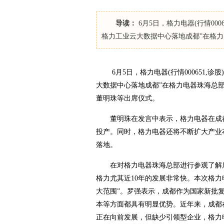
导读：
6月5日，格力电器(行情00
格力工业云大数据中心落地成都”在格力电器
6月5日，格力电器(行情000651,
大数据中心落地成都”在格力电器珠海总
董明珠等出席仪式。
董明珠在发言中表示，格力电器在成都
投产。同时，格力电器还将不断扩大产业
落地。
在对格力电器珠海总部进行参观了解后
格力尤其近10年的发展非常快。本次格
大范围”。罗强表示，成都作为国家新批
本等方面都具有明显优势。近年来，成都
正在向前发展，但缺少引领型企业，格力