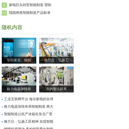
家电巨头转型智能制造 望助
我国将推智能制造产品标准
随机内容
智能家居、物联
格兰仕：弘扬工
格力电器加快布
美的智造样本
工业互联网平台 海尔家电的全球
格力电器加快布局智能制造 两大
智能制造让杭产冰箱在东北广受
格兰仕：弘扬工匠精神 实现智能