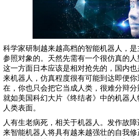
科学家研制越来越高档的智能机器人，是
参照对象的。天然先需有一个很仿真的人
这一方面日本应该是相对抢先的，国内也
来机器人，仿真程度很有可能到达即便你
在，你也只会把它当成人类，很难分辩分
就如美国科幻大片《终结者》中的机器人
人类表面。
人有生老病死，相关于机器人。发作故障
来智能机器人将具有越来越强壮的自我修