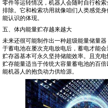
零件等运转情况，机器人会随时自行检索
排除。它和检索功用就像咱们人类感觉身
能认识的体现。
五、体内能量贮存越来越大
未来还很可能制作出一种超级能量储量器
于蓄电池在屡次充电放电后，蓄电才能会
贮存器基本可永久坚持储能效率。且充电
贮存能量适当于传统大容量蓄电池的百倍
能机器人的抱负动力供给源。