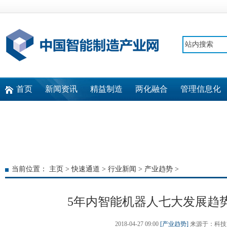
首页
新闻资讯
精益制造
两化融合
管理信息化
快速通道
当前位置：
主页
>
快速通道
>
行业新闻
>
产业趋势
>
5年内智能机器人七大发展趋
2018-04-27 09:00
[产业趋势]
来源于：科技