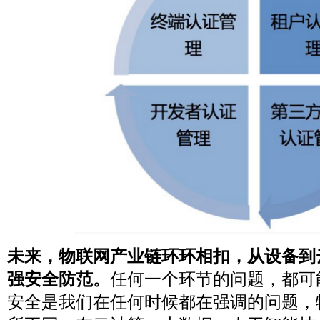
未来，物联网产业链环环相扣，从设备到
强安全防范。
任何一个环节的问题，都可
安全是我们在任何时候都在强调的问题，