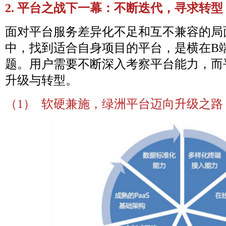
2. 平台之战下一幕：不断迭代，寻求转型
面对平台服务差异化不足和互不兼容的局
中，找到适合自身项目的平台，是横在B
题。用户需要不断深入考察平台能力，而
升级与转型。
（1） 软硬兼施，绿洲平台迈向升级之路