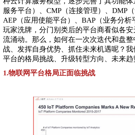
种云计算服务模型，逐步完善了其功能体系
服务平台）、CMP（连接管理）、DMP
AEP（应用使能平台）、BAP（业务分
玩家洗牌，分门别类后的平台商看似各安
流涌动。那么，如何在一次次迭代和盘整
战、发挥自身优势、抓住未来机遇呢？我
平台的格局挑战、升级转型方向、未来趋
1.物联网平台格局正面临挑战