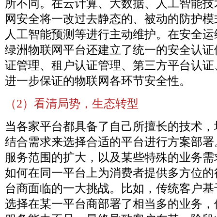
所不同。在云计算、大数据、人工智能技
网安全将一改过去静态的、被动的防护模
人工智能预测等进行主动维护。在安全运
绿洲物联网平台还建立了统一的安全认证
证管理、租户认证管理、第三方平台认证
进一步保证的物联网各环节安全性。
（2）看清局势，生态转型
当各家平台都具备了自己所擅长的技术，
结合需求来选择合适的平台进行方案部署
服务范围的扩大，以及某些特殊的业务需
如何在同一平台上为消费者提供多方位的
台商面临的一大挑战。比如，传统客户基
选择在某一平台商部署了相当多的业务，